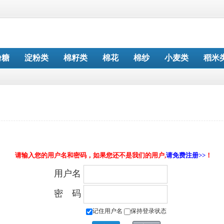
粉糖
淀粉类
棉籽类
棉花
棉纱
小麦类
稻米
请输入您的用户名和密码，如果您还不是我们的用户,
请免费注册>>
！
用户名
密 码
记住用户名
保持登录状态