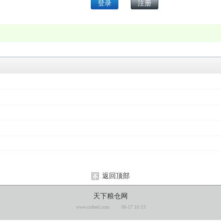
返回顶部
天下粮仓网
www.cofeed.com
06-17 10:13