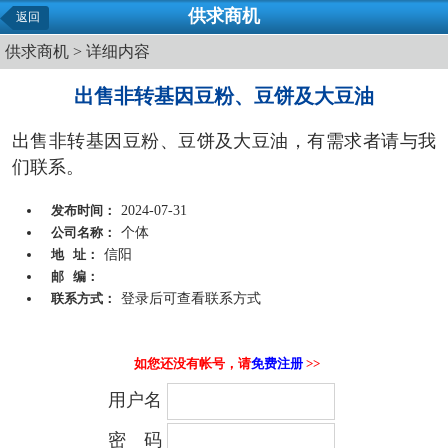
供求商机
返回
供求商机
> 详细内容
出售非转基因豆粉、豆饼及大豆油
出售非转基因豆粉、豆饼及大豆油，有需求者请与我
们联系。
发布时间：
2024-07-31
公司名称：
个体
地 址：
信阳
邮 编：
联系方式：
登录后可查看联系方式
如您还没有帐号，请
免费注册
>>
用户名
密 码