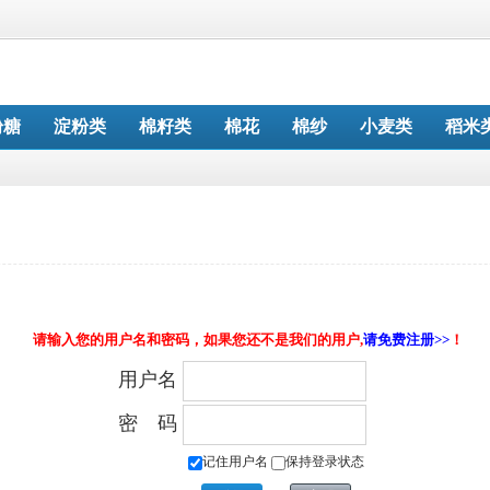
粉糖
淀粉类
棉籽类
棉花
棉纱
小麦类
稻米
请输入您的用户名和密码，如果您还不是我们的用户,
请免费注册>>
！
用户名
密 码
记住用户名
保持登录状态