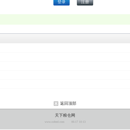
返回顶部
天下粮仓网
www.cofeed.com
06-17 10:13